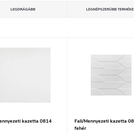
LEGDRÁGÁBB
LEGNÉPSZERŰBB TERMÉKE
Mennyezeti kazetta 0814
Fali/Mennyezeti kazetta 0
fehér