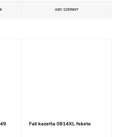
K
ABC SZERINT
849
Fali kazetta 0814XL fekete