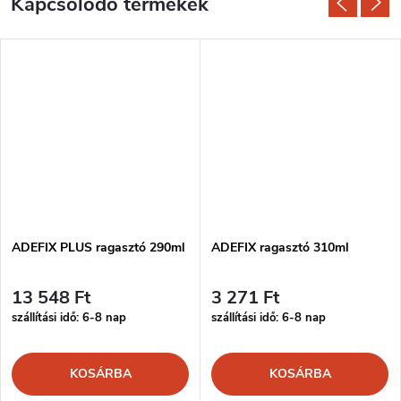
Kapcsolódó termékek
ADEFIX PLUS ragasztó 290ml
ADEFIX ragasztó 310ml
13 548 Ft
3 271 Ft
szállítási idő: 6-8 nap
szállítási idő: 6-8 nap
KOSÁRBA
KOSÁRBA