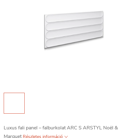
Luxus fali panel – falburkolat ARC S ARSTYL Noël &
Marquet
Részletes információ