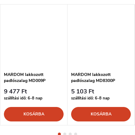
MARDOM lakkozott
MARDOM lakkozott
padlószalag MD009P
padlószalag MD8300P
9 477 Ft
5 103 Ft
szállítási idő: 6-8 nap
szállítási idő: 6-8 nap
KOSÁRBA
KOSÁRBA