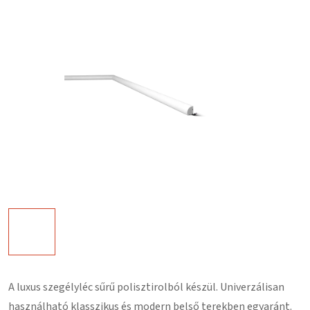
A luxus szegélyléc
sűrű polisztirolból
készül. Univerzálisan
használható klasszikus és modern belső terekben egyaránt.