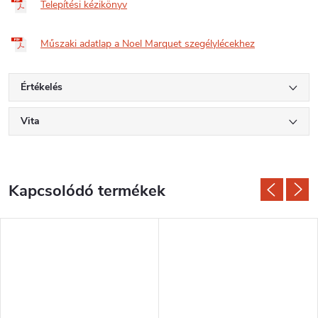
Telepítési kézikönyv
Műszaki adatlap a Noel Marquet szegélylécekhez
Értékelés
Vita
Kapcsolódó termékek