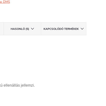
a:
DMS
HASONLÓ (5)
KAPCSOLÓDÓ TERMÉKEK
ellenállás jellemzi.