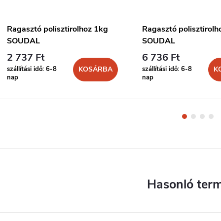
Ragasztó polisztirolhoz 1kg
Ragasztó polisztirolh
SOUDAL
SOUDAL
2 737 Ft
6 736 Ft
szállítási idő: 6-8
szállítási idő: 6-8
KOSÁRBA
K
nap
nap