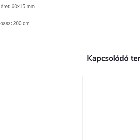
éret: 60x15 mm
ossz: 200 cm
Kapcsolódó te