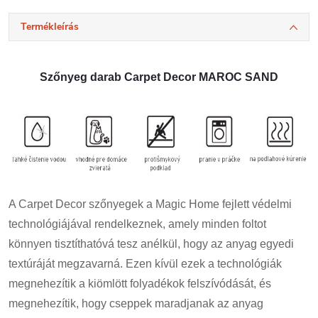
Termékleírás
Szőnyeg darab Carpet Decor MAROC SAND
A Carpet Decor szőnyegek a Magic Home fejlett védelmi
technológiájával rendelkeznek, amely minden foltot
könnyen tisztíthatóvá tesz anélkül, hogy az anyag egyedi
textúráját megzavarná. Ezen kívül ezek a technológiák
megnehezítik a kiömlött folyadékok felszívódását, és
megnehezítik, hogy cseppek maradjanak az anyag