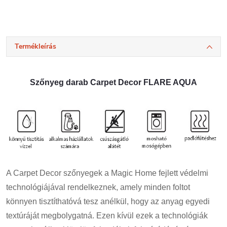
Termékleírás
Szőnyeg darab Carpet Decor FLARE AQUA
A Carpet Decor szőnyegek a Magic Home fejlett védelmi
technológiájával rendelkeznek, amely minden foltot
könnyen tisztíthatóvá tesz anélkül, hogy az anyag egyedi
textúráját megbolygatná. Ezen kívül ezek a technológiák