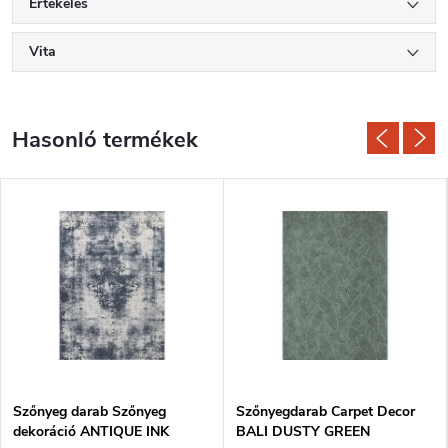
Értékelés
Vita
Szőnyeg darab Szőnyeg
Szőnyegdarab Carpet Decor
dekoráció ANTIQUE INK
BALI DUSTY GREEN