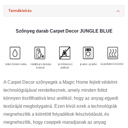
Termékleírás
Szőnyeg darab Carpet Decor JUNGLE BLUE
A Carpet Decor szőnyegek a Magic Home fejlett védelmi
technológiájával rendelkeznek, amely minden foltot
könnyen tisztíthatóvá tesz anélkül, hogy az anyag egyedi
textúráját megbolygatná. Ezen kívül ezek a technológiák
megnehezítik a kiömlött folyadékok felszívódását, és
megnehezítik, hogy cseppek maradjanak az anyag