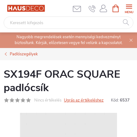
Ugrás
KOSÁR
a
fő
tartalomhoz
Nagyobb megrendelések esetén mennyiségi kedvezményt
biztosítunk. Kérjük, előzetesen vegye fel velünk a kapcsolatot.
Padlószegélyek
SX194F ORAC SQUARE
padlócsík
Nincs értékelés
Ugrás az értékeléshez
Kód:
6537