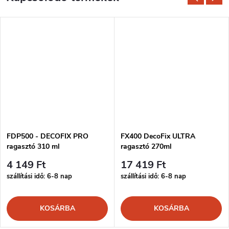
FDP500 - DECOFIX PRO
FX400 DecoFix ULTRA
ragasztó 310 ml
ragasztó 270ml
4 149 Ft
17 419 Ft
szállítási idő: 6-8 nap
szállítási idő: 6-8 nap
KOSÁRBA
KOSÁRBA