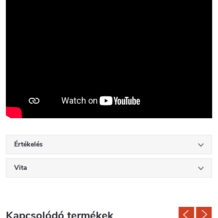
Értékelés
Vita
Kapcsolódó termékek