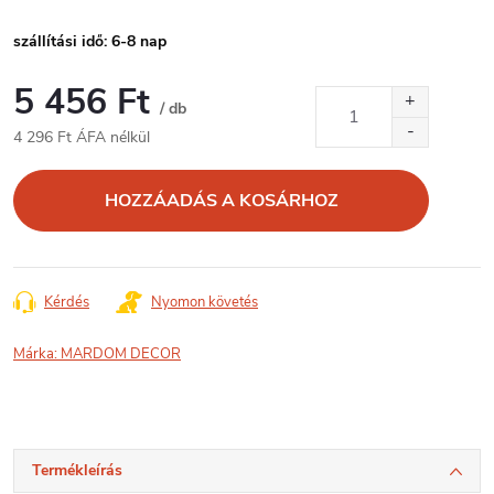
szállítási idő: 6-8 nap
5 456 Ft
/ db
4 296 Ft ÁFA nélkül
Egységár:
HOZZÁADÁS A KOSÁRHOZ
Kérdés
Nyomon követés
Márka:
MARDOM DECOR
Termékleírás