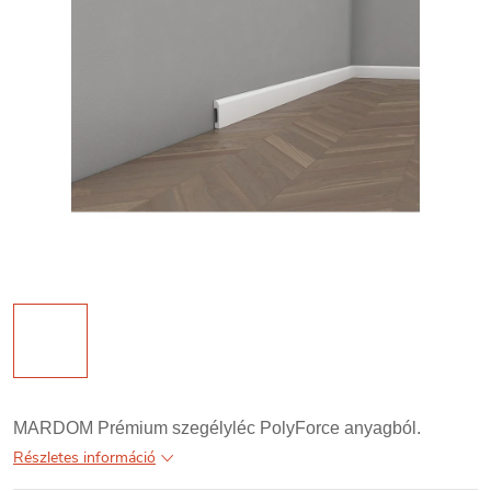
MARDOM Prémium szegélyléc PolyForce anyagból.
Részletes információ