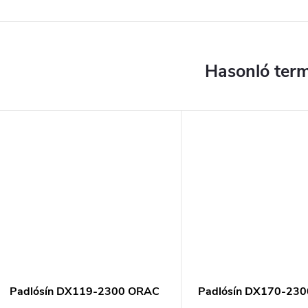
Padlósín DX119-2300 ORAC
Padlósín DX170-23