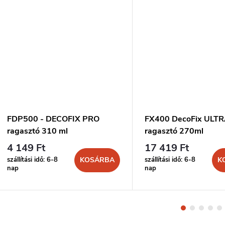
FDP500 - DECOFIX PRO
FX400 DecoFix ULT
ragasztó 310 ml
ragasztó 270ml
4 149 Ft
17 419 Ft
szállítási idő: 6-8
szállítási idő: 6-8
KOSÁRBA
K
nap
nap