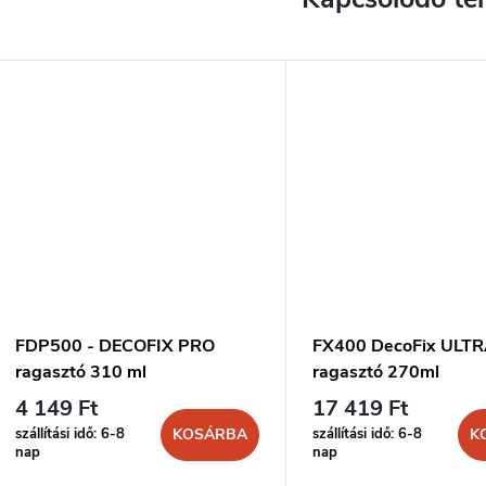
FDP500 - DECOFIX PRO
FX400 DecoFix ULT
ragasztó 310 ml
ragasztó 270ml
4 149 Ft
17 419 Ft
szállítási idő: 6-8
szállítási idő: 6-8
KOSÁRBA
K
nap
nap