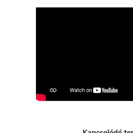
Kapcsolódó te