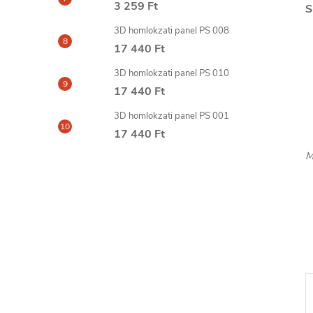
3 259 Ft
S
3D homlokzati panel PS 008
17 440 Ft
3D homlokzati panel PS 010
17 440 Ft
3D homlokzati panel PS 001
17 440 Ft
M