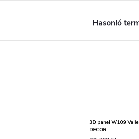
3D panel W109 Vall
DECOR