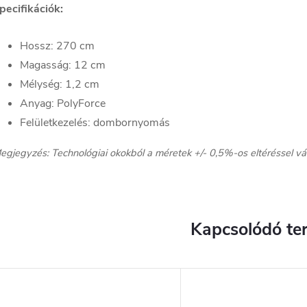
pecifikációk:
Hossz: 270 cm
Magasság: 12 cm
Mélység: 1,2 cm
Anyag: PolyForce
Felületkezelés: dombornyomás
egjegyzés: Technológiai okokból a méretek +/- 0,5%-os eltéréssel vá
Kapcsolódó te