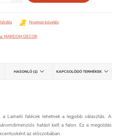
Kérdés
Nyomon követés
a:
MARDOM DECOR
HASONLÓ (1)
KAPCSOLÓDÓ TERMÉKEK
 a Lamelli falécek lehetnek a legjobb választás. A
háromdimenziós hatást kelt a falon. Ez a megoldás
 akcentusként az előszobában.