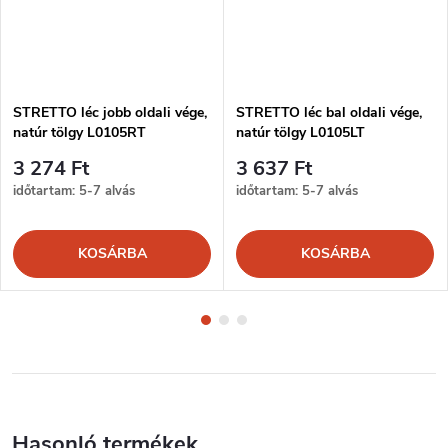
STRETTO léc jobb oldali vége,
STRETTO léc bal oldali vége,
natúr tölgy L0105RT
natúr tölgy L0105LT
3 274 Ft
3 637 Ft
időtartam: 5-7 alvás
időtartam: 5-7 alvás
KOSÁRBA
KOSÁRBA