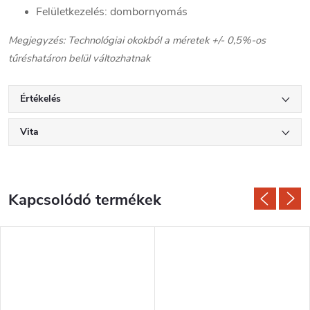
Felületkezelés: dombornyomás
Megjegyzés: Technológiai okokból a méretek +/- 0,5%-os
tűréshatáron belül változhatnak
Értékelés
Vita
Kapcsolódó termékek