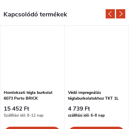
Kapcsolódó termékek
Homlokzati tégla burkolat
Védő impregnálás
6073 Porto BRICK
téglaburkolatokhoz TKT 1L
15 452 Ft
4 739 Ft
Szállítási idő: 8-12 nap
szállítási idő: 6-8 nap