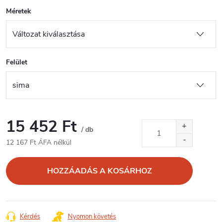
Méretek
Felület
15 452 Ft
/ db
12 167 Ft ÁFA nélkül
Egységár:
HOZZÁADÁS A KOSÁRHOZ
Kérdés
Nyomon követés