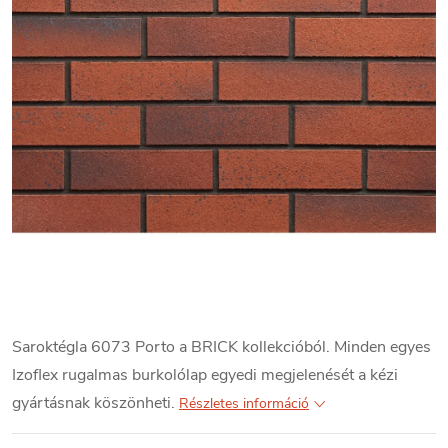
Saroktégla 6073 Porto a BRICK kollekcióból. Minden egyes
Izoflex rugalmas burkolólap egyedi megjelenését a kézi
gyártásnak köszönheti.
Részletes információ