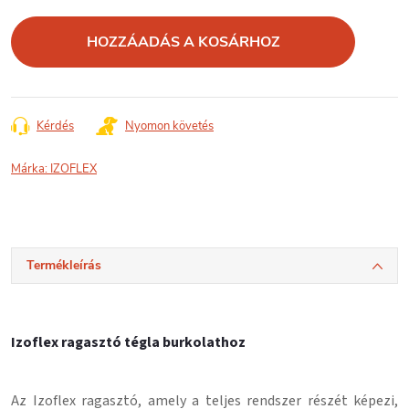
Egységár:
HOZZÁADÁS A KOSÁRHOZ
Kérdés
Nyomon követés
Márka:
IZOFLEX
Termékleírás
Izoflex ragasztó tégla burkolathoz
Az Izoflex ragasztó, amely a teljes rendszer részét képezi,