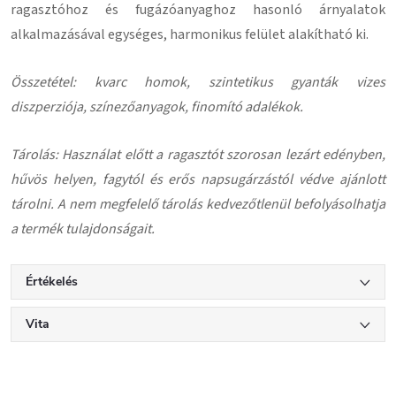
ragasztóhoz és fugázóanyaghoz hasonló árnyalatok
alkalmazásával egységes, harmonikus felület alakítható ki.
Összetétel: kvarc homok, szintetikus gyanták vizes
diszperziója, színezőanyagok, finomító adalékok.
Tárolás: Használat előtt a ragasztót szorosan lezárt edényben,
hűvös helyen, fagytól és erős napsugárzástól védve ajánlott
tárolni. A nem megfelelő tárolás kedvezőtlenül befolyásolhatja
a termék tulajdonságait.
Értékelés
Vita