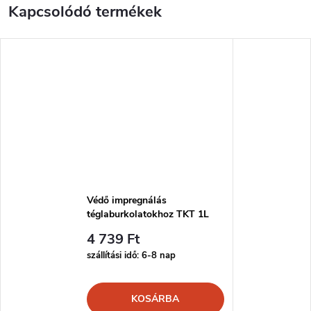
Kapcsolódó termékek
Védő impregnálás
téglaburkolatokhoz TKT 1L
4 739 Ft
szállítási idő: 6-8 nap
KOSÁRBA