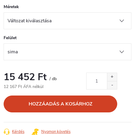
Méretek
Felület
15 452 Ft
/ db
12 167 Ft ÁFA nélkül
Egységár:
HOZZÁADÁS A KOSÁRHOZ
Kérdés
Nyomon követés