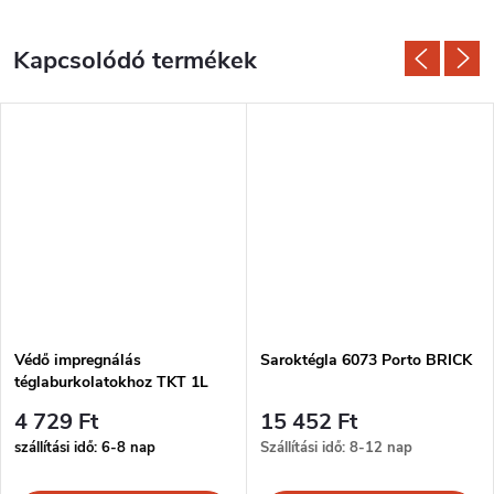
Kapcsolódó termékek
Védő impregnálás
Saroktégla 6073 Porto BRICK
téglaburkolatokhoz TKT 1L
4 729 Ft
15 452 Ft
szállítási idő: 6-8 nap
Szállítási idő: 8-12 nap