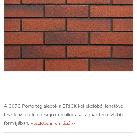
A 6073 Porto téglalapok a BRICK kollekcióból lehetővé
teszik az időtlen design megalkotását annak legtisztább
formájában.
Részletes információ