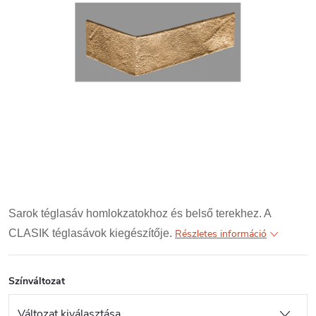
Sarok téglasáv homlokzatokhoz és belső terekhez. A
CLASIK téglasávok kiegészítője.
Részletes információ
Színváltozat