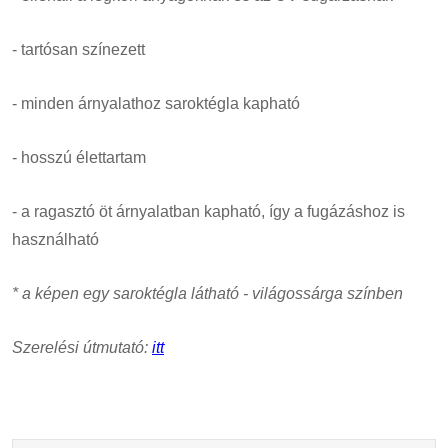
- tartósan színezett
- minden árnyalathoz saroktégla kapható
- hosszú élettartam
- a ragasztó öt árnyalatban kapható, így a fugázáshoz is
használható
* a képen egy saroktégla látható - világossárga színben
Szerelési útmutató:
itt