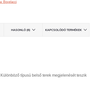
a:
Bovelacci
HASONLÓ (6)
KAPCSOLÓDÓ TERMÉKEK
 Különböző típusú belső terek megjelenését teszik