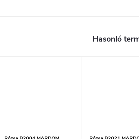
Rózsa B2004 MARDOM
Rózsa B2021 MARD