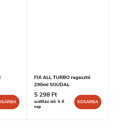
l
FIX ALL TURBO ragasztó
290ml SOUDAL
5 298 Ft
szállítási idő: 6-8
OSÁRBA
KOSÁRBA
nap