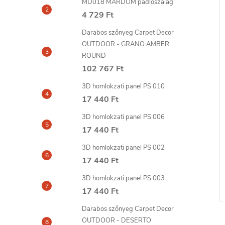
MD018 MARDOM padlószalag
4 729 Ft
Darabos szőnyeg Carpet Decor
OUTDOOR - GRANO AMBER
ROUND
102 767 Ft
3D homlokzati panel PS 010
17 440 Ft
3D homlokzati panel PS 006
17 440 Ft
3D homlokzati panel PS 002
17 440 Ft
3D homlokzati panel PS 003
17 440 Ft
Darabos szőnyeg Carpet Decor
OUTDOOR - DESERTO