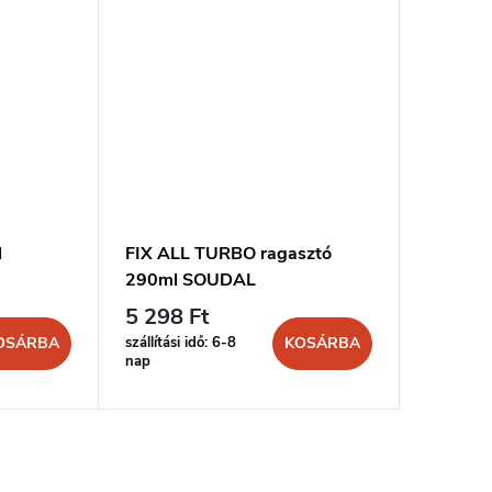
l
FIX ALL TURBO ragasztó
290ml SOUDAL
5 298 Ft
szállítási idő: 6-8
OSÁRBA
KOSÁRBA
nap