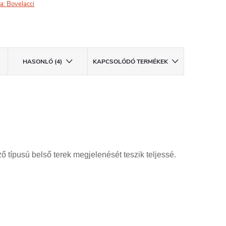
a:
Bovelacci
HASONLÓ (4)
KAPCSOLÓDÓ TERMÉKEK
 típusú belső terek megjelenését teszik teljessé.