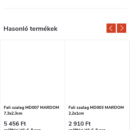
Fali szalag MD007 MARDOM
Fali szalag MD003 MARDOM
7,3x2,3cm
2,2x1cm
5 456 Ft
2 910 Ft