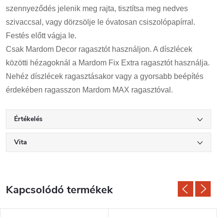
szennyeződés jelenik meg rajta, tisztítsa meg nedves
szivaccsal, vagy dörzsölje le óvatosan csiszolópapírral.
Festés előtt vágja le.
Csak Mardom Decor ragasztót használjon. A díszlécek
közötti hézagoknál a Mardom Fix Extra ragasztót használja.
Nehéz díszlécek ragasztásakor vagy a gyorsabb beépítés
érdekében ragasszon Mardom MAX ragasztóval.
Értékelés
Vita
Kapcsolódó termékek