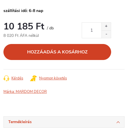
szállítási idő: 6-8 nap
10 185 Ft
/ db
8 020 Ft ÁFA nélkül
Egységár:
HOZZÁADÁS A KOSÁRHOZ
Kérdés
Nyomon követés
Márka:
MARDOM DECOR
Termékleírás