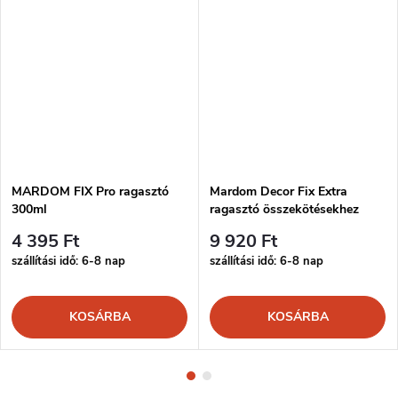
MARDOM FIX Pro ragasztó
Mardom Decor Fix Extra
300ml
ragasztó összekötésekhez
300ml
4 395 Ft
9 920 Ft
szállítási idő: 6-8 nap
szállítási idő: 6-8 nap
KOSÁRBA
KOSÁRBA