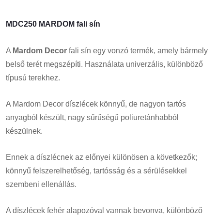
MDC250 MARDOM fali sín
A
Mardom Decor
fali sín egy vonzó termék, amely bármely
belső terét megszépíti. Használata univerzális, különböző
típusú terekhez.
A Mardom Decor díszlécek könnyű, de nagyon tartós
anyagból készült, nagy sűrűségű poliuretánhabból
készülnek.
Ennek a díszlécnek az előnyei különösen a következők;
könnyű felszerelhetőség, tartósság és a sérülésekkel
szembeni ellenállás.
A díszlécek fehér alapozóval vannak bevonva, különböző