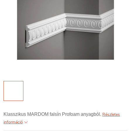
Klasszikus MARDOM falsín Profoam anyagból.
Részletes
információ