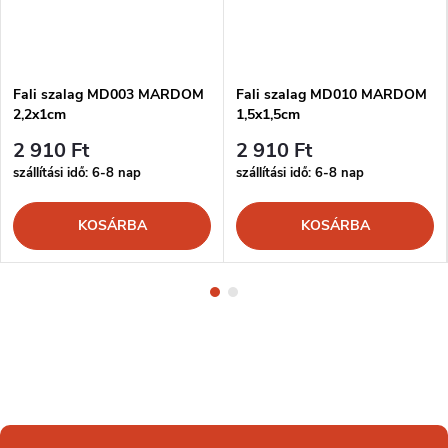
Fali szalag MD003 MARDOM
Fali szalag MD010 MARDOM
2,2x1cm
1,5x1,5cm
2 910 Ft
2 910 Ft
szállítási idő: 6-8 nap
szállítási idő: 6-8 nap
KOSÁRBA
KOSÁRBA