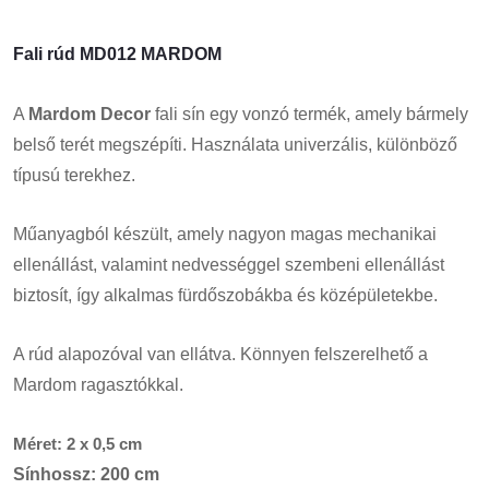
Fali rúd MD012 MARDOM
A
Mardom Decor
fali sín egy vonzó termék, amely bármely
belső terét megszépíti. Használata univerzális, különböző
típusú terekhez.
Műanyagból készült, amely nagyon magas mechanikai
ellenállást, valamint nedvességgel szembeni ellenállást
biztosít, így alkalmas fürdőszobákba és középületekbe.
A rúd alapozóval van ellátva. Könnyen felszerelhető a
Mardom ragasztókkal.
Méret: 2 x 0,5 cm
Sínhossz: 200 cm