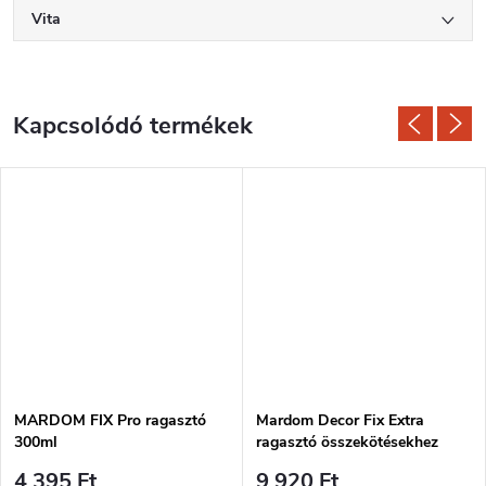
Vita
Kapcsolódó termékek
MARDOM FIX Pro ragasztó
Mardom Decor Fix Extra
300ml
ragasztó összekötésekhez
300ml
4 395 Ft
9 920 Ft