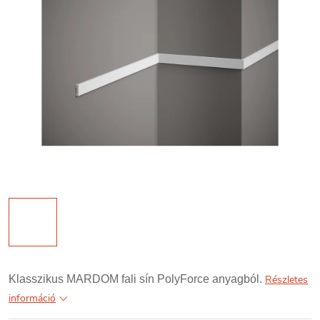
Klasszikus MARDOM fali sín PolyForce anyagból.
Részletes
információ