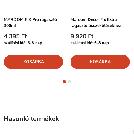
MARDOM FIX Pro ragasztó
Mardom Decor Fix Extra
300ml
ragasztó összekötésekhez
300ml
4 395 Ft
9 920 Ft
szállítási idő: 6-8 nap
szállítási idő: 6-8 nap
KOSÁRBA
KOSÁRBA