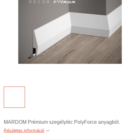
MARDOM Prémium szegélyléc PolyForce anyagból.
Részletes információ