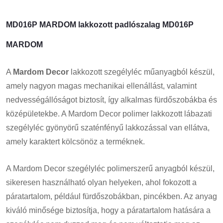
MD016P MARDOM lakkozott padlószalag MD016P
MARDOM
A
Mardom Decor
lakkozott szegélyléc műanyagból készül,
amely nagyon magas mechanikai ellenállást, valamint
nedvességállóságot biztosít, így alkalmas fürdőszobákba és
középületekbe. A Mardom Decor polimer lakkozott lábazati
szegélyléc gyönyörű szaténfényű lakkozással van ellátva,
amely karaktert kölcsönöz a terméknek.
A Mardom Decor szegélyléc polimerszerű anyagból készül,
sikeresen használható olyan helyeken, ahol fokozott a
páratartalom, például fürdőszobákban, pincékben. Az anyag
kiváló minősége biztosítja, hogy a páratartalom hatására a