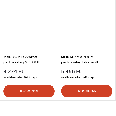
MARDOM lakkozott
MD014P MARDOM
padlószalag MD001P
padlószalag lakkozott
3 274 Ft
5 456 Ft
szállítási idő: 6-8 nap
szállítási idő: 6-8 nap
KOSÁRBA
KOSÁRBA