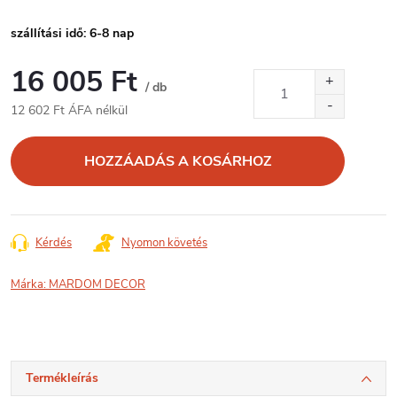
szállítási idő: 6-8 nap
16 005 Ft
/ db
12 602 Ft ÁFA nélkül
Egységár:
HOZZÁADÁS A KOSÁRHOZ
Kérdés
Nyomon követés
Márka:
MARDOM DECOR
Termékleírás