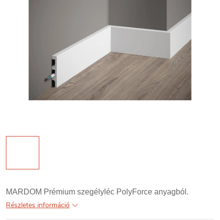
MARDOM Prémium szegélyléc PolyForce anyagból.
Részletes információ