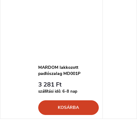
MARDOM lakkozott
padlószalag MD001P
3 281 Ft
szállítási idő: 6-8 nap
KOSÁRBA