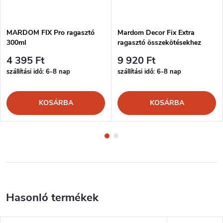
MARDOM FIX Pro ragasztó
Mardom Decor Fix Extra
300ml
ragasztó összekötésekhez
300ml
4 395 Ft
9 920 Ft
szállítási idő: 6-8 nap
szállítási idő: 6-8 nap
KOSÁRBA
KOSÁRBA