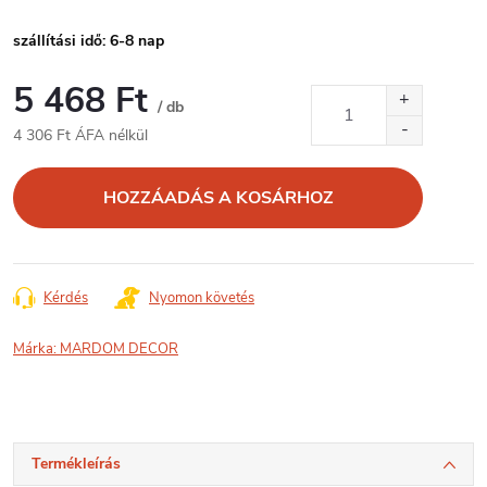
szállítási idő: 6-8 nap
5 468 Ft
/ db
4 306 Ft ÁFA nélkül
Egységár:
HOZZÁADÁS A KOSÁRHOZ
Kérdés
Nyomon követés
Márka:
MARDOM DECOR
Termékleírás