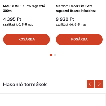
MARDOM FIX Pro ragasztó
Mardom Decor Fix Extra
300ml
ragasztó összekötésekhez
300ml
4 395 Ft
9 920 Ft
szállítási idő: 6-8 nap
szállítási idő: 6-8 nap
KOSÁRBA
KOSÁRBA