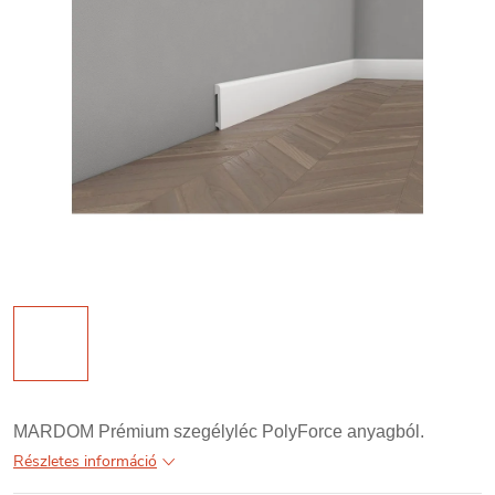
MARDOM Prémium szegélyléc PolyForce anyagból.
Részletes információ