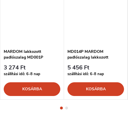
MARDOM lakkozott
MD014P MARDOM
padlószalag MD001P
padlószalag lakkozott
3 274 Ft
5 456 Ft
szállítási idő: 6-8 nap
szállítási idő: 6-8 nap
KOSÁRBA
KOSÁRBA