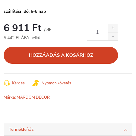
szállítási idő: 6-8 nap
6 911 Ft
/ db
5 442 Ft ÁFA nélkül
Egységár:
HOZZÁADÁS A KOSÁRHOZ
Kérdés
Nyomon követés
Márka:
MARDOM DECOR
Termékleírás