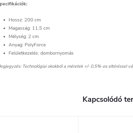
pecifikációk:
Hossz: 200 cm
Magasság: 11,5 cm
Mélység: 2 cm
Anyag: PolyForce
Felületkezelés: dombornyomás
egjegyzés: Technológiai okokból a méretek +/- 0,5%-os eltéréssel vá
Kapcsolódó te