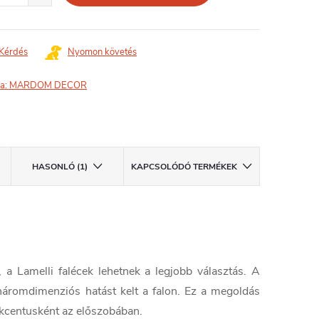
Kérdés
Nyomon követés
a:
MARDOM DECOR
HASONLÓ (1)
KAPCSOLÓDÓ TERMÉKEK
 a Lamelli falécek lehetnek a legjobb választás. A
háromdimenziós hatást kelt a falon. Ez a megoldás
 akcentusként az előszobában.