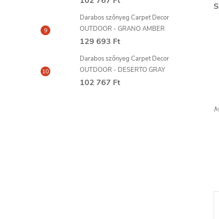
102 767 Ft
S
Darabos szőnyeg Carpet Decor
OUTDOOR - GRANO AMBER
129 693 Ft
Darabos szőnyeg Carpet Decor
OUTDOOR - DESERTO GRAY
102 767 Ft
M