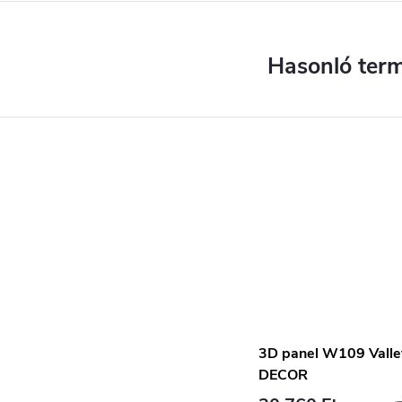
3D panel W109 Vall
DECOR