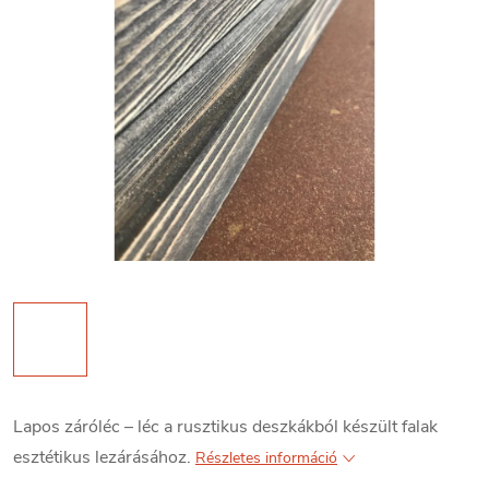
Lapos záróléc – léc a rusztikus deszkákból készült falak
esztétikus lezárásához.
Részletes információ