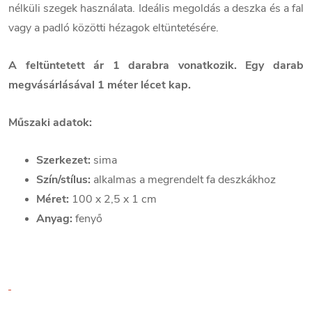
nélküli szegek használata. Ideális megoldás a deszka és a fal
vagy a padló közötti hézagok eltüntetésére.
A feltüntetett ár 1 darabra vonatkozik. Egy darab
megvásárlásával 1 méter lécet kap.
Műszaki adatok:
Szerkezet:
sima
Szín/stílus:
alkalmas a megrendelt fa deszkákhoz
Méret:
100 x 2,5 x 1 cm
Anyag:
fenyő