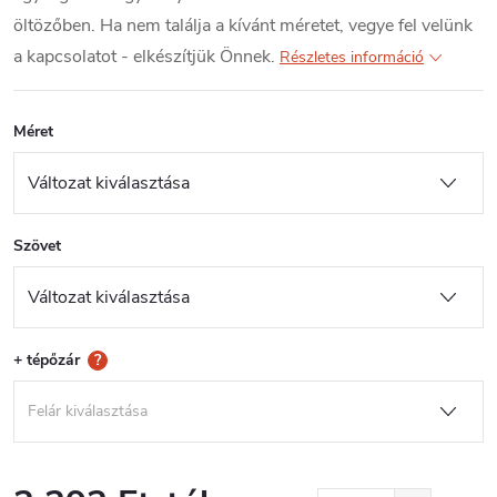
öltözőben. Ha nem találja a kívánt méretet, vegye fel velünk
a kapcsolatot - elkészítjük Önnek.
Részletes információ
Méret
Szövet
+ tépőzár
?