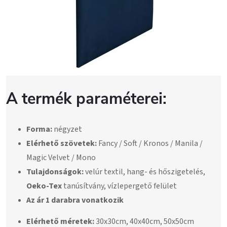
A termék paraméterei:
Forma:
négyzet
Elérhető szövetek:
Fancy / Soft / Kronos / Manila /
Magic Velvet / Mono
Tulajdonságok:
velúr textil, hang- és hőszigetelés,
Oeko-Tex
tanúsítvány, vízlepergető felület
Az ár 1 darabra vonatkozik
Elérhető méretek:
30x30cm, 40x40cm, 50x50cm