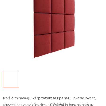
Kiváló minőségű kárpitozott fali panel.
Dekorációként,
ágyvégként vagy kényelmes ülésként is használható az