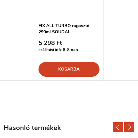
FIX ALL TURBO ragasztó
290ml SOUDAL
5 298 Ft
szállítási idő: 6-8 nap
KOSÁRBA