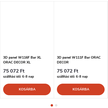
3D panel W116F Bar XL
3D panel W111F Bar ORAC
ORAC DECOR XL
DECOR
75 072 Ft
75 072 Ft
szállítási idő: 6-8 nap
szállítási idő: 6-8 nap
KOSÁRBA
KOSÁRBA