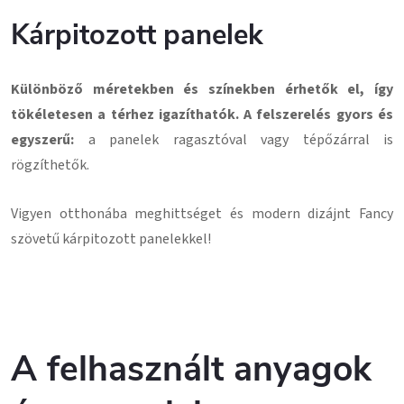
Kárpitozott panelek
Különböző méretekben és színekben érhetők el, így
tökéletesen a térhez igazíthatók. A felszerelés gyors és
egyszerű:
a panelek ragasztóval vagy tépőzárral is
rögzíthetők.
Vigyen otthonába meghittséget és modern dizájnt Fancy
szövetű kárpitozott panelekkel!
A felhasznált anyagok