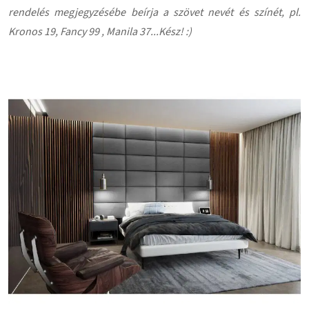
rendelés megjegyzésébe beírja a szövet nevét és színét, pl.
Kronos 19, Fancy 99 , Manila 37...Kész! :)