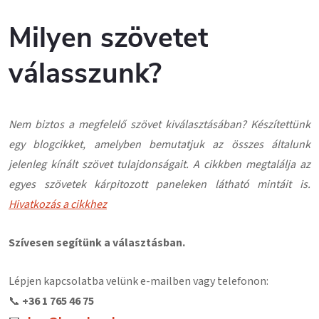
Milyen szövetet
válasszunk?
Nem biztos a megfelelő szövet kiválasztásában? Készítettünk
egy blogcikket, amelyben bemutatjuk az összes általunk
jelenleg kínált szövet tulajdonságait. A cikkben megtalálja az
egyes szövetek kárpitozott paneleken látható mintáit is.
Hivatkozás a cikkhez
Szívesen segítünk a választásban.
Lépjen kapcsolatba velünk e-mailben vagy telefonon:
📞
+36 1 765 46 75