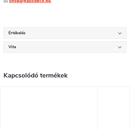
📧
shop@hausdeco.hu
Értékelés
Vita
Kapcsolódó termékek