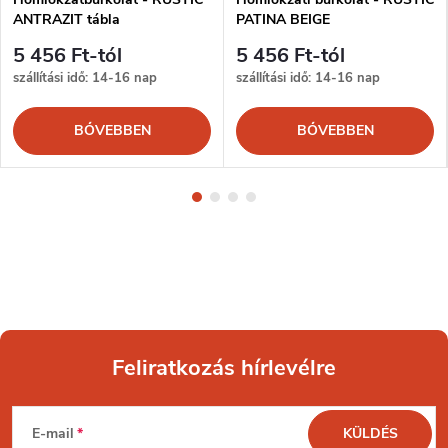
ANTRAZIT tábla
PATINA BEIGE
5 456 Ft-tól
5 456 Ft-tól
szállítási idő: 14-16 nap
szállítási idő: 14-16 nap
BŐVEBBEN
BŐVEBBEN
Feliratkozás hírlevélre
L
E-mail
KÜLDÉS