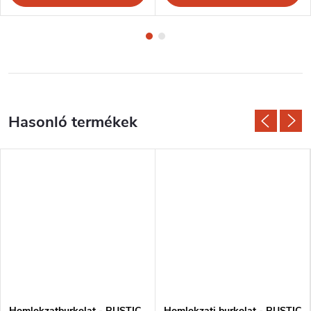
Homlokzatburkolat - RUSTIC
Homlokzati burkolat - RUSTIC