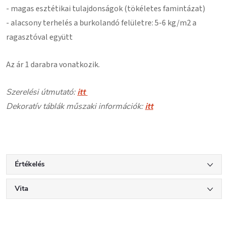
- magas esztétikai tulajdonságok (tökéletes famintázat)
- alacsony terhelés a burkolandó felületre: 5-6 kg/m2 a
ragasztóval együtt
Az ár 1 darabra vonatkozik.
Szerelési útmutató:
itt
Dekoratív táblák műszaki információk:
itt
Értékelés
Vita