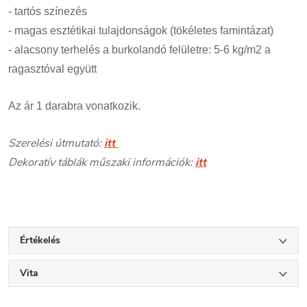
- tartós színezés
- magas esztétikai tulajdonságok (tökéletes famintázat)
- alacsony terhelés a burkolandó felületre: 5-6 kg/m2 a
ragasztóval együtt
Az ár 1 darabra vonatkozik.
Szerelési útmutató:
itt
Dekoratív táblák műszaki információk:
itt
Értékelés
Vita