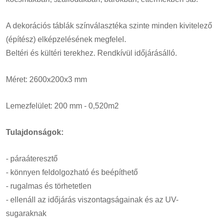
A dekorációs táblák színválasztéka szinte minden kivitelező
(építész) elképzelésének megfelel.
Beltéri és kültéri terekhez. Rendkívül időjárásálló.
Méret: 2600x200x3 mm
Lemezfelület: 200 mm - 0,520m2
Tulajdonságok:
- páraáteresztő
- könnyen feldolgozható és beépíthető
- rugalmas és törhetetlen
- ellenáll az időjárás viszontagságainak és az UV-
sugaraknak