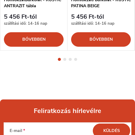
ANTRAZIT tábla
PATINA BEIGE
5 456 Ft-tól
5 456 Ft-tól
szállítási idő: 14-16 nap
szállítási idő: 14-16 nap
BŐVEBBEN
BŐVEBBEN
Feliratkozás hírlevélre
L
E-mail
KÜLDÉS