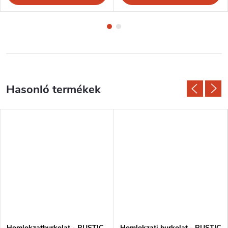
Homlokzatburkolat - RUSTIC
Homlokzati burkolat - RUSTIC