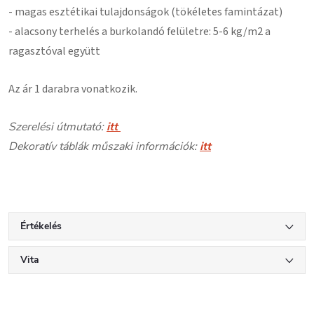
- magas esztétikai tulajdonságok (tökéletes famintázat)
- alacsony terhelés a burkolandó felületre: 5-6 kg/m2 a
ragasztóval együtt
Az ár 1 darabra vonatkozik.
Szerelési útmutató:
itt
Dekoratív táblák műszaki információk:
itt
Értékelés
Vita