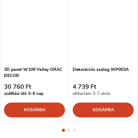
3D panel W109 Valley ORAC
Dekorációs szalag WP003A
DECOR
30 760 Ft
4 739 Ft
szállítási idő: 6-8 nap
időtartam: 5-7 alvás
KOSÁRBA
KOSÁRBA