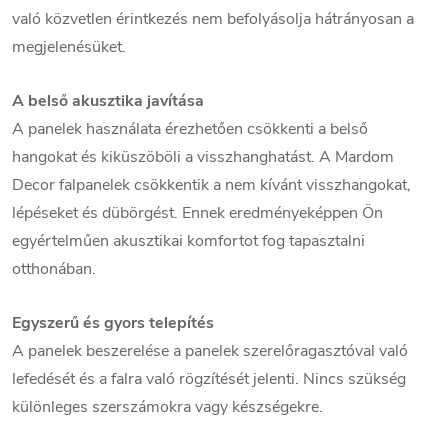
való közvetlen érintkezés nem befolyásolja hátrányosan a
megjelenésüket.
A belső akusztika javítása
A panelek használata érezhetően csökkenti a belső
hangokat és kiküszöböli a visszhanghatást. A Mardom
Decor falpanelek csökkentik a nem kívánt visszhangokat,
lépéseket és dübörgést. Ennek eredményeképpen Ön
egyértelműen akusztikai komfortot fog tapasztalni
otthonában.
Egyszerű és gyors telepítés
A panelek beszerelése a panelek szerelőragasztóval való
lefedését és a falra való rögzítését jelenti. Nincs szükség
különleges szerszámokra vagy készségekre.