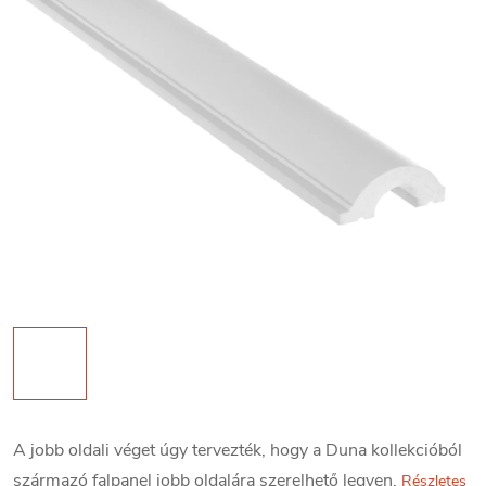
A jobb oldali véget úgy tervezték, hogy a Duna kollekcióból
származó falpanel jobb oldalára szerelhető legyen.
Részletes