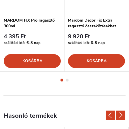
MARDOM FIX Pro ragasztó
Mardom Decor Fix Extra
300ml
ragasztó összekötésekhez
300ml
4 395 Ft
9 920 Ft
szállítási idő: 6-8 nap
szállítási idő: 6-8 nap
KOSÁRBA
KOSÁRBA