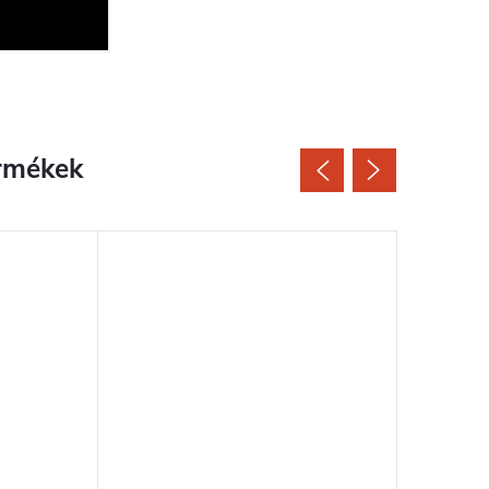
rmékek