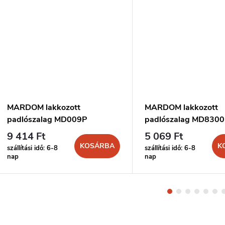
MARDOM lakkozott
MARDOM lakkozott
padlószalag MD009P
padlószalag MD830
9 414 Ft
5 069 Ft
KOSÁRBA
K
szállítási idő: 6-8
szállítási idő: 6-8
nap
nap