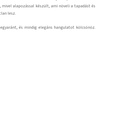
, mivel alapozással készült, ami növeli a tapadást és
lan lesz
.
 egyaránt, és mindig elegáns hangulatot kölcsönöz.