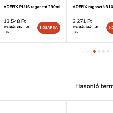
ADEFIX PLUS ragasztó 290ml
ADEFIX ragasztó 31
13 548 Ft
3 271 Ft
szállítási idő: 6-8
szállítási idő: 6-8
KOSÁRBA
K
nap
nap