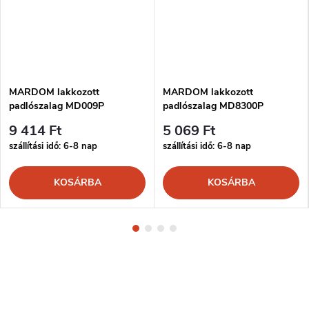
MARDOM lakkozott
MARDOM lakkozott
padlószalag MD009P
padlószalag MD8300P
9 414 Ft
5 069 Ft
szállítási idő: 6-8 nap
szállítási idő: 6-8 nap
KOSÁRBA
KOSÁRBA