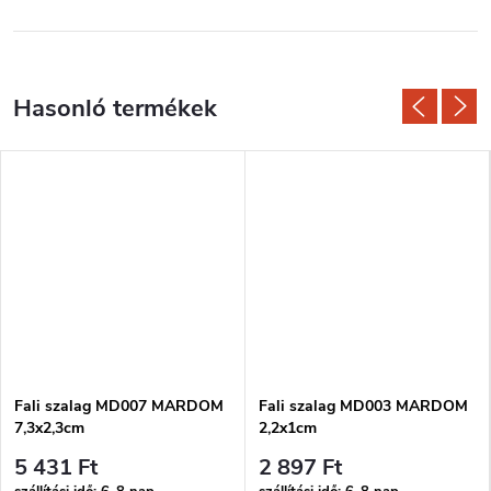
Fali szalag MD007 MARDOM
Fali szalag MD003 MARDOM
7,3x2,3cm
2,2x1cm
5 431 Ft
2 897 Ft