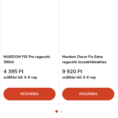
MARDOM FIX Pro ragasztó
Mardom Decor Fix Extra
300ml
ragasztó összekötésekhez
300ml
4 395 Ft
9 920 Ft
szállítási idő: 6-8 nap
szállítási idő: 6-8 nap
KOSÁRBA
KOSÁRBA