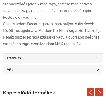
szennyeződés jelenik meg rajta, tisztítsa meg nedves
szivaccsal, vagy dörzsölje le óvatosan csiszolópapírral.
Festés előtt vágja le.
Csak Mardom Decor ragasztót használjon. A díszlécek
közötti hézagoknál a Mardom Fix Extra ragasztót használja.
Nehéz díszlécek ragasztásakor vagy a gyorsabb beépítés
érdekében ragasszon Mardom MAX ragasztóval.
Értékelés
Vita
Kapcsolódó termékek