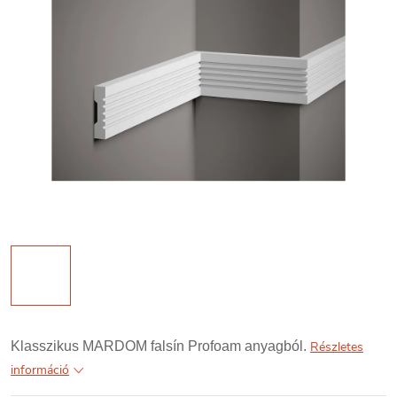
Klasszikus MARDOM falsín Profoam anyagból.
Részletes
információ