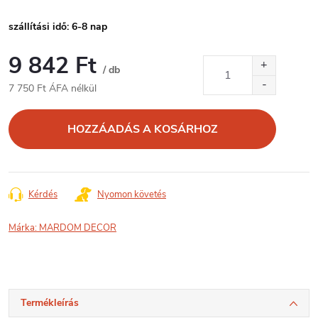
szállítási idő: 6-8 nap
9 842 Ft
/ db
7 750 Ft ÁFA nélkül
Egységár:
HOZZÁADÁS A KOSÁRHOZ
Kérdés
Nyomon követés
Márka:
MARDOM DECOR
Termékleírás