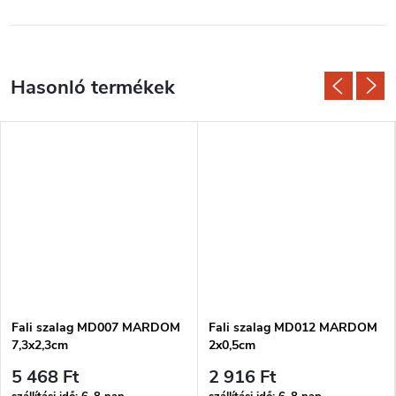
Fali szalag MD007 MARDOM
Fali szalag MD012 MARDOM
7,3x2,3cm
2x0,5cm
5 468 Ft
2 916 Ft