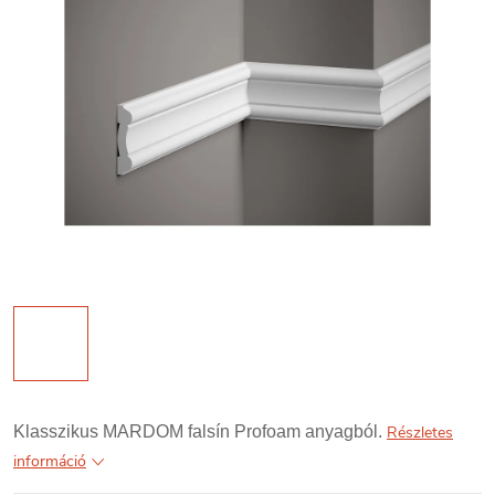
Klasszikus MARDOM falsín Profoam anyagból.
Részletes
információ