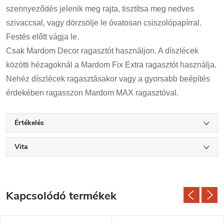
szennyeződés jelenik meg rajta, tisztítsa meg nedves
szivaccsal, vagy dörzsölje le óvatosan csiszolópapírral.
Festés előtt vágja le.
Csak Mardom Decor ragasztót használjon. A díszlécek
közötti hézagoknál a Mardom Fix Extra ragasztót használja.
Nehéz díszlécek ragasztásakor vagy a gyorsabb beépítés
érdekében ragasszon Mardom MAX ragasztóval.
Értékelés
Vita
Kapcsolódó termékek