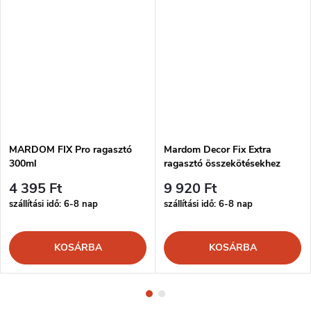
MARDOM FIX Pro ragasztó
Mardom Decor Fix Extra
300ml
ragasztó összekötésekhez
300ml
4 395 Ft
9 920 Ft
szállítási idő: 6-8 nap
szállítási idő: 6-8 nap
KOSÁRBA
KOSÁRBA