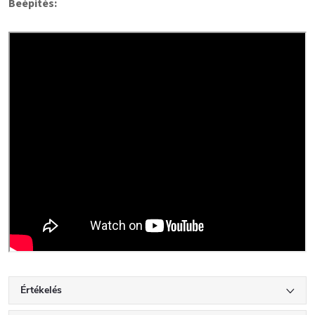
Beépítés:
Értékelés