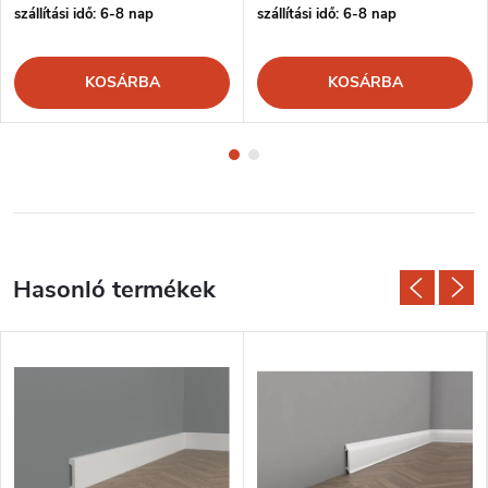
szállítási idő: 6-8 nap
szállítási idő: 6-8 nap
KOSÁRBA
KOSÁRBA