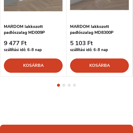
MARDOM lakkozott
MARDOM lakkozott
padlószalag MD009P
padlószalag MD8300P
9 477 Ft
5 103 Ft
szállítási idő: 6-8 nap
szállítási idő: 6-8 nap
KOSÁRBA
KOSÁRBA