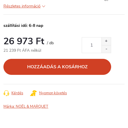
Részletes információ
szállítási idő: 6-8 nap
26 973 Ft
/ db
21 239 Ft ÁFA nélkül
Egységár:
HOZZÁADÁS A KOSÁRHOZ
Kérdés
Nyomon követés
Márka:
NOËL & MARQUET