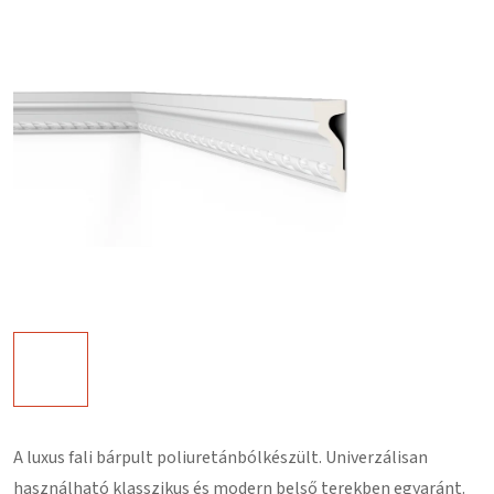
A luxus fali bárpult
poliuretánból
készült. Univerzálisan
használható klasszikus és modern belső terekben egyaránt.