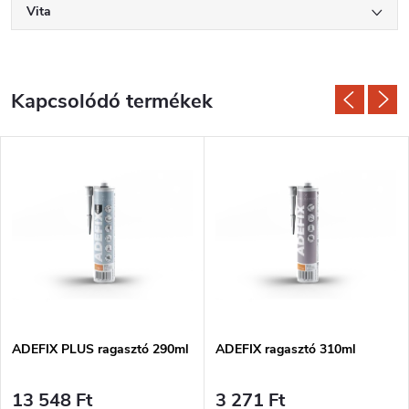
Vita
Kapcsolódó termékek
ADEFIX PLUS ragasztó 290ml
ADEFIX ragasztó 310ml
13 548 Ft
3 271 Ft