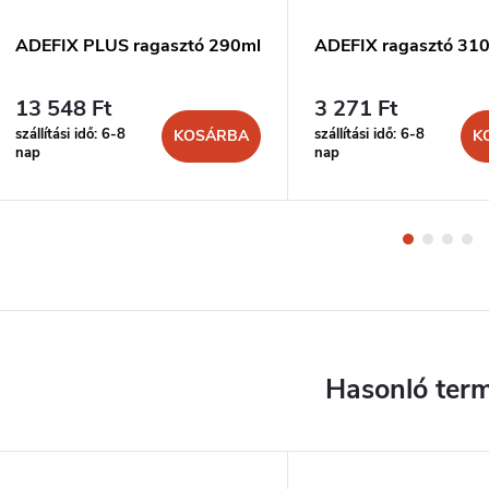
ADEFIX PLUS ragasztó 290ml
ADEFIX ragasztó 31
13 548 Ft
3 271 Ft
szállítási idő: 6-8
szállítási idő: 6-8
KOSÁRBA
K
nap
nap