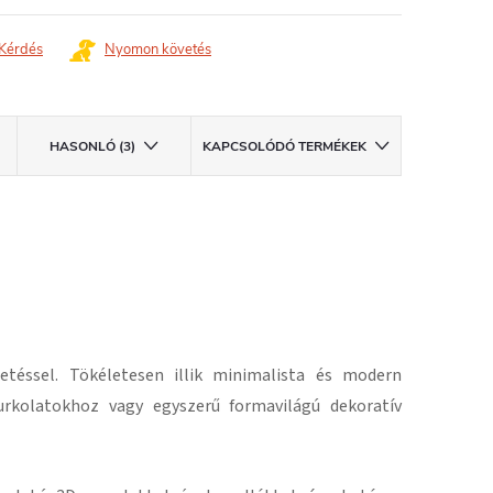
Kérdés
Nyomon követés
HASONLÓ (3)
KAPCSOLÓDÓ TERMÉKEK
téssel. Tökéletesen illik minimalista és modern
burkolatokhoz vagy egyszerű formavilágú dekoratív