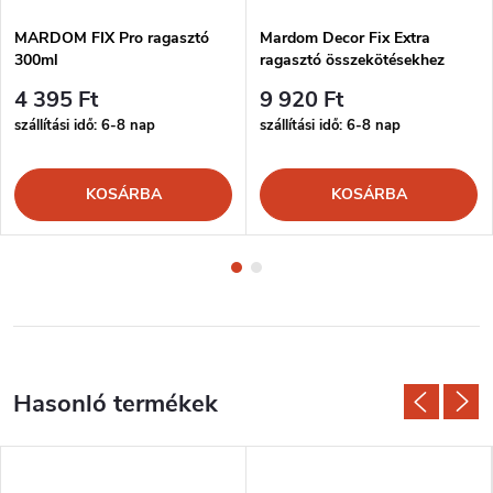
MARDOM FIX Pro ragasztó
Mardom Decor Fix Extra
300ml
ragasztó összekötésekhez
300ml
4 395 Ft
9 920 Ft
szállítási idő: 6-8 nap
szállítási idő: 6-8 nap
KOSÁRBA
KOSÁRBA