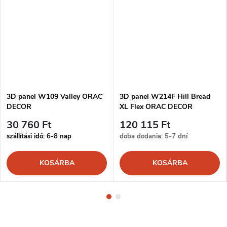
3D panel W109 Valley ORAC
3D panel W214F Hill Bread
DECOR
XL Flex ORAC DECOR
30 760 Ft
120 115 Ft
szállítási idő: 6-8 nap
doba dodania: 5-7 dní
KOSÁRBA
KOSÁRBA