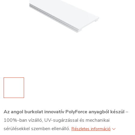
Az angol burkolat innovatív PolyForce anyagból készül
–
100%-ban vízálló, UV-sugárzással és mechanikai
sérülésekkel szemben ellenálló.
Részletes információ