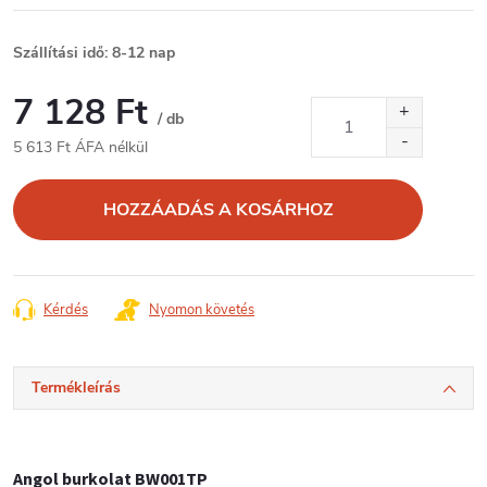
Szállítási idő: 8-12 nap
7 128 Ft
/ db
5 613 Ft ÁFA nélkül
Egységár:
HOZZÁADÁS A KOSÁRHOZ
Kérdés
Nyomon követés
Termékleírás
Angol burkolat BW001TP