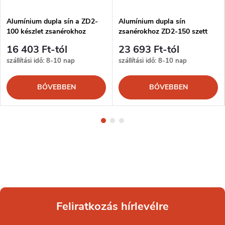
Alumínium dupla sín a ZD2-
Alumínium dupla sín
100 készlet zsanérokhoz
zsanérokhoz ZD2-150 szett
16 403 Ft-tól
23 693 Ft-tól
szállítási idő: 8-10 nap
szállítási idő: 8-10 nap
BŐVEBBEN
BŐVEBBEN
Feliratkozás hírlevélre