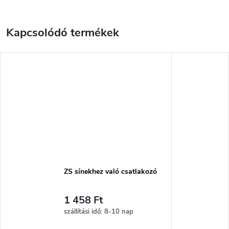
Kapcsolódó termékek
ZS sínekhez való csatlakozó
1 458 Ft
szállítási idő: 8-10 nap