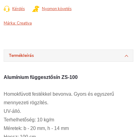
Kérdés
Nyomon követés
Márka:
Creativa
Termékleírás
Alumínium függesztősín ZS-100
Homokfúvott festékkel bevonva. Gyors és egyszerű
mennyezeti rögzítés.
UV-álló.
Terhelhetőség: 10 kg/m
Méretek: b - 20 mm, h - 14 mm
Hossz: 100 cm