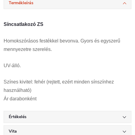
Termékleírás
Síncsatlakozó ZS
Homokszórásos festékkel bevonva. Gyors és egyszerű
mennyezetre szerelés.
UV-álló.
Színes kivitel: fehér (rejtett, ezért minden sínszínhez
használható)
Ár darabonként
Értékelés
Vita