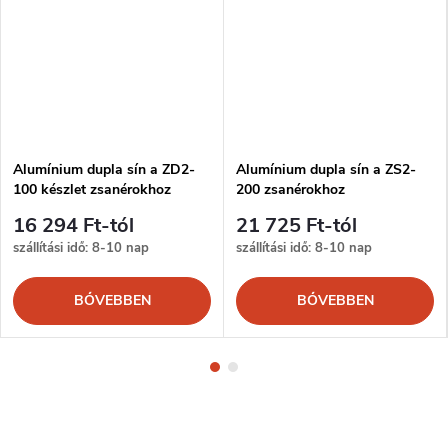
Alumínium dupla sín a ZD2-
Alumínium dupla sín a ZS2-
100 készlet zsanérokhoz
200 zsanérokhoz
16 294 Ft-tól
21 725 Ft-tól
szállítási idő: 8-10 nap
szállítási idő: 8-10 nap
BŐVEBBEN
BŐVEBBEN