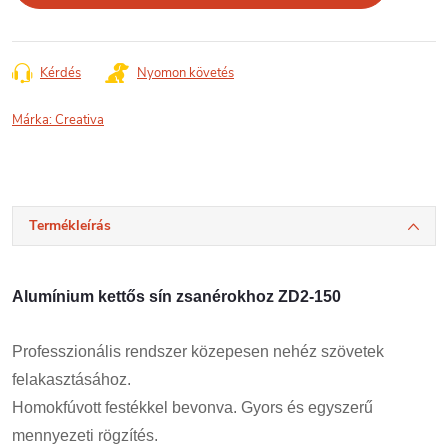
Kérdés
Nyomon követés
Márka:
Creativa
Termékleírás
Alumínium kettős sín zsanérokhoz ZD2-150
Professzionális rendszer közepesen nehéz szövetek
felakasztásához.
Homokfúvott festékkel bevonva. Gyors és egyszerű
mennyezeti rögzítés.