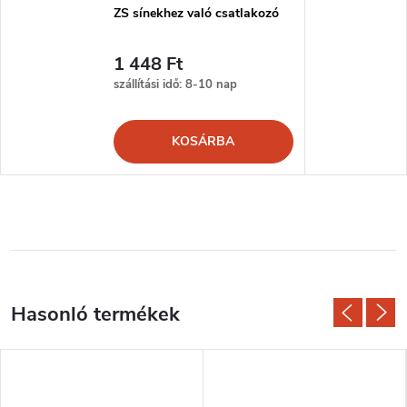
ZS sínekhez való csatlakozó
1 448 Ft
szállítási idő: 8-10 nap
KOSÁRBA