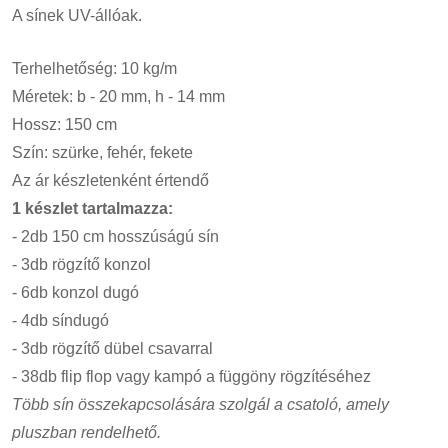
A sínek UV-állóak.
Terhelhetőség: 10 kg/m
Méretek: b - 20 mm, h - 14 mm
Hossz: 150 cm
Szín: szürke, fehér, fekete
Az ár készletenként értendő
1 készlet tartalmazza:
- 2db 150 cm hosszúságú sín
- 3db rögzítő konzol
- 6db konzol dugó
- 4db síndugó
-
3db rögzítő dübel csavarral
- 38db flip flop vagy kampó a függöny rögzítéséhez
Több sín összekapcsolására szolgál a csatoló, amely
pluszban rendelhető.