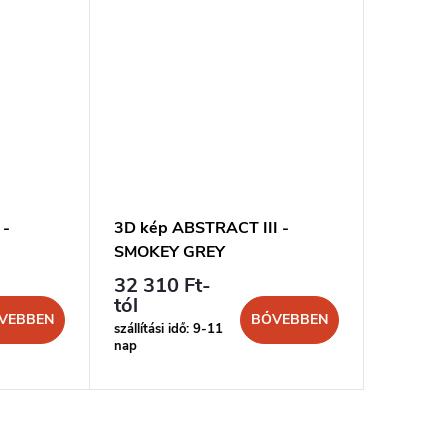
 -
3D kép ABSTRACT III -
SMOKEY GREY
32 310 Ft-
tól
VEBBEN
BŐVEBBEN
szállítási idő: 9-11
nap