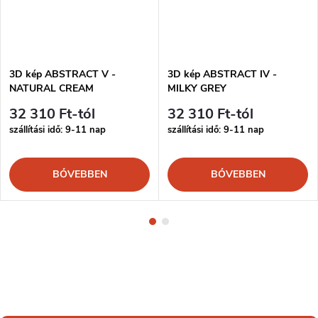
3D kép ABSTRACT V -
3D kép ABSTRACT IV -
NATURAL CREAM
MILKY GREY
32 310 Ft-tól
32 310 Ft-tól
szállítási idő: 9-11 nap
szállítási idő: 9-11 nap
BŐVEBBEN
BŐVEBBEN