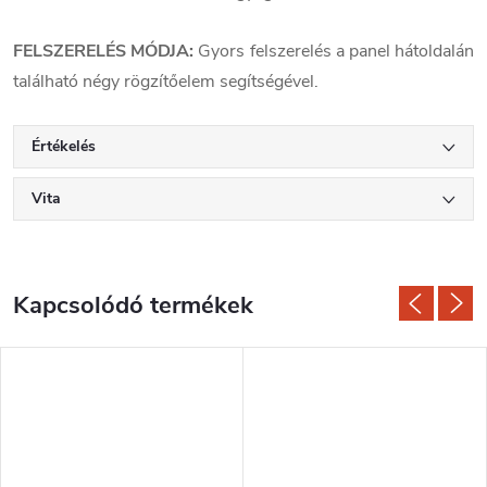
FELSZERELÉS MÓDJA:
Gyors felszerelés a panel hátoldalán
található négy rögzítőelem segítségével.
Értékelés
Vita
Kapcsolódó termékek