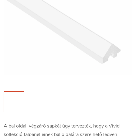
A bal oldali végzáró sapkát úgy tervezték, hogy a Vivid
kollekció falpaneljeinek bal oldalára szerelhető legyen.