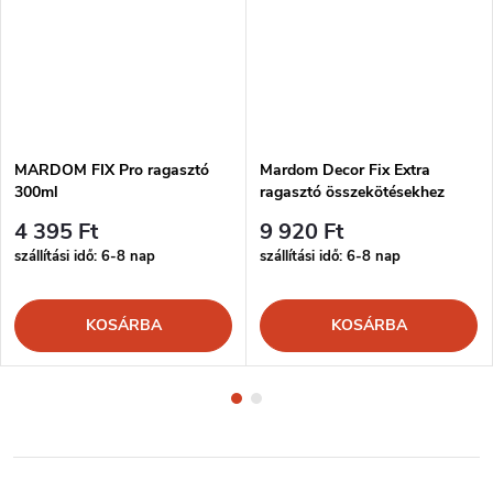
MARDOM FIX Pro ragasztó
Mardom Decor Fix Extra
300ml
ragasztó összekötésekhez
300ml
4 395 Ft
9 920 Ft
szállítási idő: 6-8 nap
szállítási idő: 6-8 nap
KOSÁRBA
KOSÁRBA