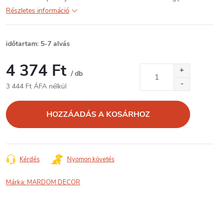
Részletes információ
időtartam: 5-7 alvás
4 374 Ft
/ db
3 444 Ft ÁFA nélkül
Egységár:
HOZZÁADÁS A KOSÁRHOZ
Kérdés
Nyomon követés
Márka:
MARDOM DECOR