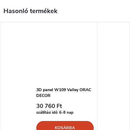
3D panel W109 Valley ORAC
DECOR
30 760 Ft
szállítási idő: 6-8 nap
KOSÁRBA