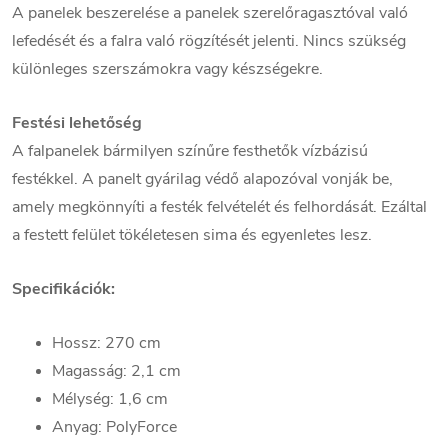
A panelek beszerelése a panelek szerelőragasztóval való
lefedését és a falra való rögzítését jelenti. Nincs szükség
különleges szerszámokra vagy készségekre.
Festési lehetőség
A falpanelek bármilyen színűre festhetők vízbázisú
festékkel. A panelt gyárilag védő alapozóval vonják be,
amely megkönnyíti a festék felvételét és felhordását. Ezáltal
a festett felület tökéletesen sima és egyenletes lesz.
Specifikációk:
Hossz: 270 cm
Magasság: 2,1 cm
Mélység: 1,6 cm
Anyag: PolyForce