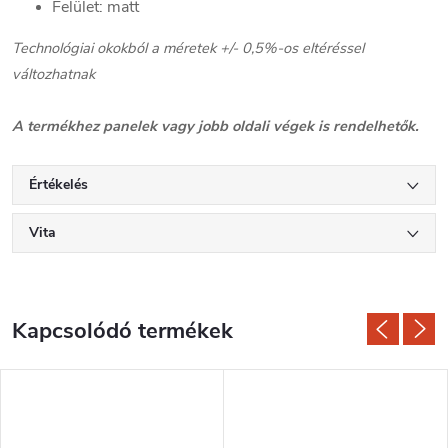
Felület: matt
Technológiai okokból a méretek +/- 0,5%-os eltéréssel
változhatnak
A termékhez panelek vagy jobb oldali végek is rendelhetők.
Értékelés
Vita
Kapcsolódó termékek