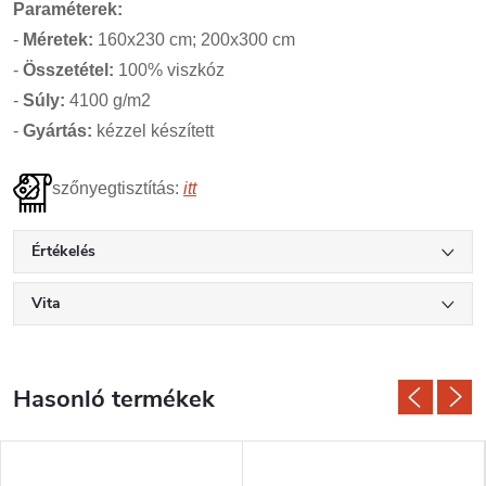
Paraméterek:
-
Méretek:
160x230 cm; 200x300 cm
-
Összetétel:
100% viszkóz
-
Súly:
4100 g/m2
-
Gyártás:
kézzel készített
szőnyegtisztítás:
itt
Értékelés
Vita