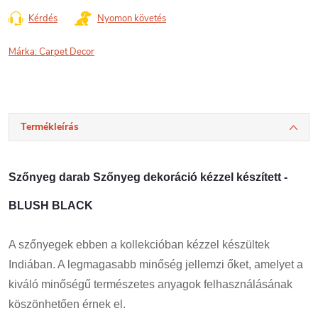
Kérdés
Nyomon követés
Márka:
Carpet Decor
Termékleírás
Szőnyeg darab Szőnyeg dekoráció kézzel készített -
BLUSH BLACK
A szőnyegek ebben a kollekcióban kézzel készültek
Indiában. A legmagasabb minőség jellemzi őket, amelyet a
kiváló minőségű természetes anyagok felhasználásának
köszönhetően érnek el.