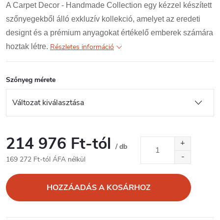
A Carpet Decor - Handmade Collection egy kézzel készített
szőnyegekből álló exkluzív kollekció, amelyet az eredeti
designt és a prémium anyagokat értékelő emberek számára
hoztak létre.
Részletes információ
Szőnyeg mérete
214 976 Ft
-tól
/ db
169 272 Ft
-tól ÁFA nélkül
Egységár:
HOZZÁADÁS A KOSÁRHOZ