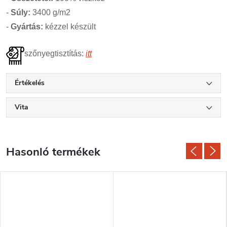
-
Súly:
3400 g/m2
-
Gyártás:
kézzel készült
szőnyegtisztítás:
itt
Értékelés
Vita