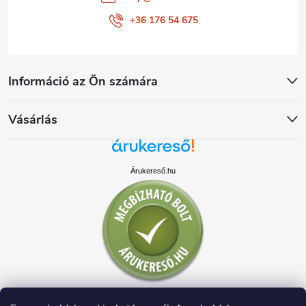
+36 176 54 675
Információ az Ön számára
Vásárlás
Árukereső.hu