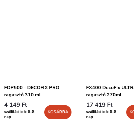
FDP500 - DECOFIX PRO
FX400 DecoFix ULT
ragasztó 310 ml
ragasztó 270ml
4 149 Ft
17 419 Ft
szállítási idő: 6-8
szállítási idő: 6-8
KOSÁRBA
K
nap
nap