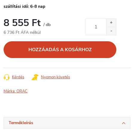
szállítási idő: 6-8 nap
8 555 Ft
/ db
6 736 Ft ÁFA nélkül
Egységár:
HOZZÁADÁS A KOSÁRHOZ
Kérdés
Nyomon követés
Márka:
ORAC
Termékleírás