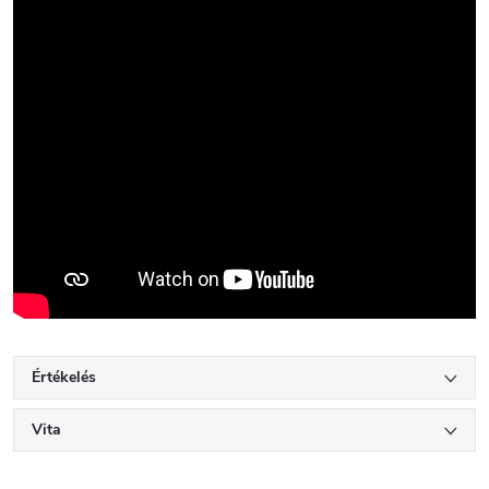
Értékelés
Vita