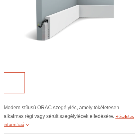
Modern stílusú ORAC szegélyléc, amely tökéletesen
alkalmas régi vagy sérült szegélylécek elfedésére.
Részletes
információ