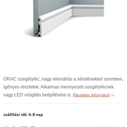
ORAC szegélyléc, nagy ellenállás a sérülésekkel szemben,
igényes részletek. Alkalmas mennyezeti szegélylécnek
vagy LED világítás beépítésére is.
Részletes információ
szállítási idő: 6-8 nap