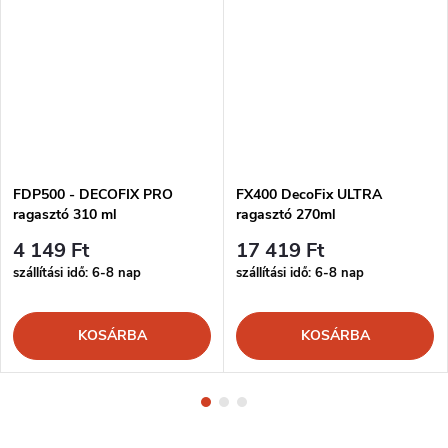
FDP500 - DECOFIX PRO
FX400 DecoFix ULTRA
ragasztó 310 ml
ragasztó 270ml
4 149 Ft
17 419 Ft
szállítási idő: 6-8 nap
szállítási idő: 6-8 nap
KOSÁRBA
KOSÁRBA