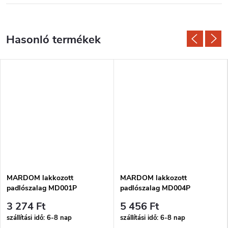
MARDOM lakkozott
MARDOM lakkozott
padlószalag MD001P
padlószalag MD004P
3 274 Ft
5 456 Ft
szállítási idő: 6-8 nap
szállítási idő: 6-8 nap